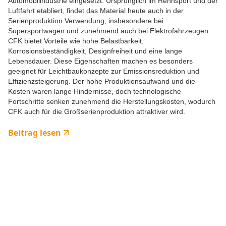
Automobilindustrie eingesetzt. Ursprünglich im Rennsport und der
Luftfahrt etabliert, findet das Material heute auch in der
Serienproduktion Verwendung, insbesondere bei
Supersportwagen und zunehmend auch bei Elektrofahrzeugen.
CFK bietet Vorteile wie hohe Belastbarkeit,
Korrosionsbeständigkeit, Designfreiheit und eine lange
Lebensdauer. Diese Eigenschaften machen es besonders
geeignet für Leichtbaukonzepte zur Emissionsreduktion und
Effizienzsteigerung. Der hohe Produktionsaufwand und die
Kosten waren lange Hindernisse, doch technologische
Fortschritte senken zunehmend die Herstellungskosten, wodurch
CFK auch für die Großserienproduktion attraktiver wird.
Beitrag lesen