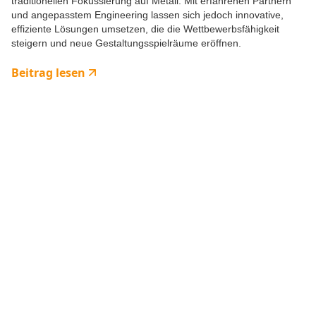
traditionellen Fokussierung auf Metall. Mit erfahrenen Partnern
und angepasstem Engineering lassen sich jedoch innovative,
effiziente Lösungen umsetzen, die die Wettbewerbsfähigkeit
steigern und neue Gestaltungsspielräume eröffnen.
Beitrag lesen