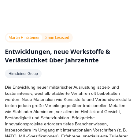
Martin Hintsteiner
5 min Lesezeit
Entwicklungen, neue Werkstoffe &
Verlässlichket über Jahrzehnte
Hintsteiner Group
Die Entwicklung neuer militärischer Ausrüstung ist zeit- und
kostenintensiv, weshalb etablierte Verfahren oft beibehalten
werden. Neue Materialien wie Kunststoffe und Verbundwerkstoffe
bieten jedoch große Vorteile gegenüber traditionellen Metallen
wie Stahl oder Aluminium, vor allem im Hinblick auf Gewicht,
Beständigkeit und Schutzfunktion. Erfolgreiche
Innovationsprojekte erfordern tiefes Branchenwissen,
insbesondere im Umgang mit internationalen Vorschriften (z. B.
NATO, MIL-Spezifikationen). Erfahrene, spezialisierte Zulieferer