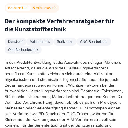
Berhard Ulbl
5 min Lesezeit
Der kompakte Verfahrensratgeber für
die Kunststofftechnik
Kunststoff
Vakuumguss
Spritzguss
CNC Bearbeitung
Oberflächentechnik
In der Produktentwicklung ist die Auswahl des richtigen Materials
entscheidend, da es die Wahl des Herstellungsverfahrens
beeinflusst. Kunststoffe zeichnen sich durch eine Vielzahl an
physikalischen und chemischen Eigenschaften aus, die je nach
Bedarf angepasst werden können. Wichtige Faktoren bei der
Auswahl des Herstellungsverfahrens sind Geometrie, Toleranzen,
Stückzahlen, Zeitrahmen, Materialanforderungen und Kosten. Die
Wahl des Verfahrens hängt davon ab, ob es sich um Prototypen,
Kleinserien oder Serienfertigung handelt. Für Prototypen eignen
sich Verfahren wie 3D-Druck oder CNC-Fräsen, während für
Kleinserien der Vakuumguss oder RIM-Verfahren sinnvoll sein
können. Für die Serienfertigung ist der Spritzguss aufgrund