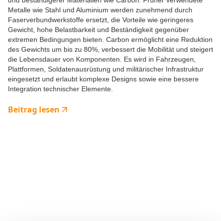
und beständigerer Materialien wie Carbon. Früher verwendete
Metalle wie Stahl und Aluminium werden zunehmend durch
Faserverbundwerkstoffe ersetzt, die Vorteile wie geringeres
Gewicht, hohe Belastbarkeit und Beständigkeit gegenüber
extremen Bedingungen bieten. Carbon ermöglicht eine Reduktion
des Gewichts um bis zu 80%, verbessert die Mobilität und steigert
die Lebensdauer von Komponenten. Es wird in Fahrzeugen,
Plattformen, Soldatenausrüstung und militärischer Infrastruktur
eingesetzt und erlaubt komplexe Designs sowie eine bessere
Integration technischer Elemente.
Beitrag lesen