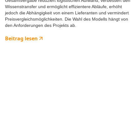
Gesamtvergabe reduziert logistischen Aufwand, verbessert den
Wissenstransfer und ermöglicht effizientere Abläufe, erhöht
jedoch die Abhängigkeit von einem Lieferanten und vermindert
Preisvergleichsmöglichkeiten. Die Wahl des Modells hängt von
den Anforderungen des Projekts ab.
Beitrag lesen