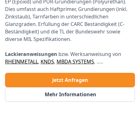
EP (Epoxid) und PUR-Grundierungen (Polyurethan).
Dies umfasst auch Haftprimer, Grundierungen (inkl.
Zinkstaub), Tarnfarben in unterschiedlichen
Glanzgraden. Erfüllung der CARC Beständigkeit (C-
Beständigkeit) und die TL der Bundeswehr sowie
diverse MIL Spezifikationen.
Lackieranweisungen
bzw. Werksanweisung von
RHEINMETALL
,
KNDS
,
MBDA SYSTEMS
, …..
Jetzt Anfragen
Mehr Informationen