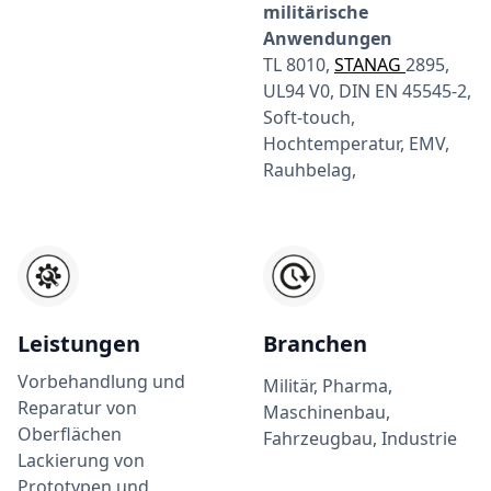
militärische
Anwendungen
TL 8010,
STANAG
2895,
UL94 V0, DIN EN 45545-2,
Soft-touch,
Hochtemperatur, EMV,
Rauhbelag,
Leistungen
Branchen
Vorbehandlung und
Militär, Pharma,
Reparatur von
Maschinenbau,
Oberflächen
Fahrzeugbau, Industrie
Lackierung von
Prototypen und