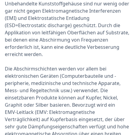
Unbehandelte Kunststoffgehäuse sind nur wenig oder
gar nicht gegen Elektromagnetische Interferenzen
(EMI) und Elektrostatische Entladung
(ESD=Electrostatic discharge) geschützt. Durch die
Applikation von leitfähigen Oberflächen auf Substrate,
bei denen eine Abschirmung von Frequenzen
erforderlich ist, kann eine deutliche Verbesserung
erreicht werden.
Die Abschirmschichten werden vor allem bei
elektronischen Geräten (Computerbauteile und -
peripherie, medizinische und technische Apparate,
Mess- und Regeltechnik usw.) verwendet. Die
einsetzbaren Produkte können auf Kupfer, Nickel,
Graphit oder Silber basieren. Bevorzugt wird ein
EMV-Leitlack (EMV: Elektromagnetische
Verträglichkeit) auf Kupferbasis eingesetzt, der über
sehr gute Dämpfungseigenschaften verfügt und hohe
elektromagnetische Absorption über einen breiten