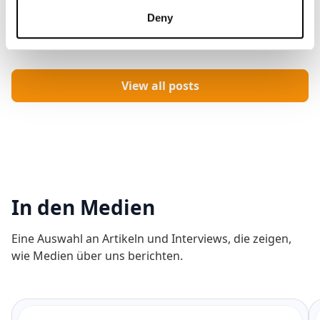
Beitrag lesen
PDF herunterladen
Deny
View all posts
In den Medien
Eine Auswahl an Artikeln und Interviews, die zeigen,
wie Medien über uns berichten.