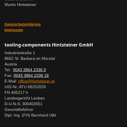
Martin Hintsteiner
Datenschutzerklärung
Impressum
tooling-components Hintsteiner GmbH
Industriestraße 1
8662 St. Barbara im Mürztal
Austria
Tel.:
0043 3864 2336 0
Fax:
0043 3864 2336 18
E-Mail:
office@hintsteiner.at
UID-Nr.:
ATU 68252026
FN 405217 h
Landesgericht Leoben
D-U-N-S: 300402651
Geschäftsführer
Dipl.-Ing. (FH) Bernhard Ulbl