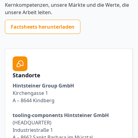
Kernkompetenzen, unsere Märkte und die Werte, die
unsere Arbeit leiten.
Factsheets herunterladen
Standorte
Hintsteiner Group GmbH
Kirchengasse 1
A – 8644 Kindberg
tooling-components Hintsteiner GmbH
(HEADQUARTER)
Industriestraße 1
A – 8662 Sankt Barbara im Mürztal