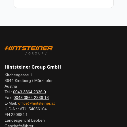
Hintsteiner Group GmbH
Kirchengasse 1
8644 Kindberg / Mürzhofen
Austria
Tel.:
0043 3864 2336 0
Fax:
0043 3864 2336 18
E-Mail:
office@hintsteiner.at
UID-Nr.: ATU 54056104
FN 220884 f
Landesgericht Leoben
Geschäftsführer