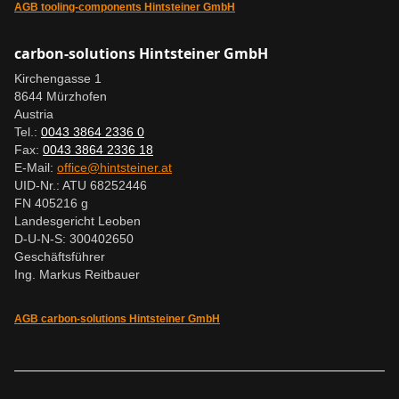
AGB tooling-components Hintsteiner GmbH
carbon-solutions Hintsteiner GmbH
Kirchengasse 1
8644 Mürzhofen
Austria
Tel.:
0043 3864 2336 0
Fax:
0043 3864 2336 18
E-Mail:
office@hintsteiner.at
UID-Nr.: ATU 68252446
FN 405216 g
Landesgericht Leoben
D-U-N-S: 300402650
Geschäftsführer
Ing. Markus Reitbauer
AGB carbon-solutions Hintsteiner GmbH