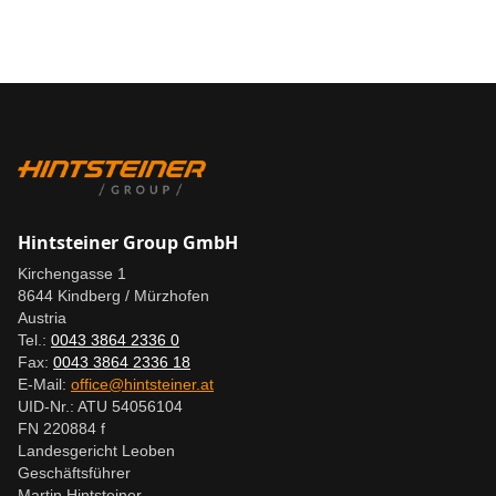
Hintsteiner Group GmbH
Kirchengasse 1
8644 Kindberg / Mürzhofen
Austria
Tel.:
0043 3864 2336 0
Fax:
0043 3864 2336 18
E-Mail:
office@hintsteiner.at
UID-Nr.: ATU 54056104
FN 220884 f
Landesgericht Leoben
Geschäftsführer
Martin Hintsteiner