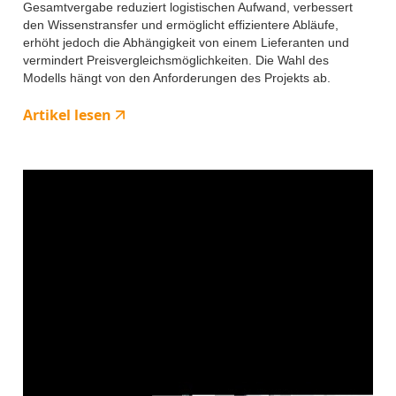
Gesamtvergabe reduziert logistischen Aufwand, verbessert
den Wissenstransfer und ermöglicht effizientere Abläufe,
erhöht jedoch die Abhängigkeit von einem Lieferanten und
vermindert Preisvergleichsmöglichkeiten. Die Wahl des
Modells hängt von den Anforderungen des Projekts ab.
Artikel lesen