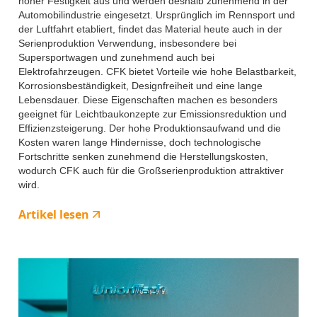
hoher Festigkeit aus und werden deshalb zunehmend in der
Automobilindustrie eingesetzt. Ursprünglich im Rennsport und
der Luftfahrt etabliert, findet das Material heute auch in der
Serienproduktion Verwendung, insbesondere bei
Supersportwagen und zunehmend auch bei
Elektrofahrzeugen. CFK bietet Vorteile wie hohe Belastbarkeit,
Korrosionsbeständigkeit, Designfreiheit und eine lange
Lebensdauer. Diese Eigenschaften machen es besonders
geeignet für Leichtbaukonzepte zur Emissionsreduktion und
Effizienzsteigerung. Der hohe Produktionsaufwand und die
Kosten waren lange Hindernisse, doch technologische
Fortschritte senken zunehmend die Herstellungskosten,
wodurch CFK auch für die Großserienproduktion attraktiver
wird.
Artikel lesen