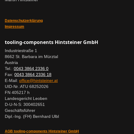
Datenschutzerklärung
Impressum
tooling-components Hintsteiner GmbH
Industriestraße 1
8662 St. Barbara im Mürztal
Austria
Tel.:
0043 3864 2336 0
Fax:
0043 3864 2336 18
E-Mail:
office@hintsteiner.at
UID-Nr.:
ATU 68252026
FN 405217 h
Landesgericht Leoben
D-U-N-S: 300402651
Geschäftsführer
Dipl.-Ing. (FH) Bernhard Ulbl
AGB tooling-components Hintsteiner GmbH