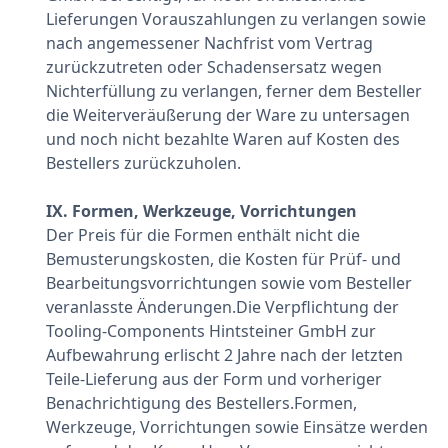
Lieferungen Vorauszahlungen zu verlangen sowie
nach angemessener Nachfrist vom Vertrag
zurückzutreten oder Schadensersatz wegen
Nichterfüllung zu verlangen, ferner dem Besteller
die Weiterveräußerung der Ware zu untersagen
und noch nicht bezahlte Waren auf Kosten des
Bestellers zurückzuholen.
IX. Formen, Werkzeuge, Vorrichtungen
Der Preis für die Formen enthält nicht die
Bemusterungskosten, die Kosten für Prüf- und
Bearbeitungsvorrichtungen sowie vom Besteller
veranlasste Änderungen.Die Verpflichtung der
Tooling-Components Hintsteiner GmbH zur
Aufbewahrung erlischt 2 Jahre nach der letzten
Teile-Lieferung aus der Form und vorheriger
Benachrichtigung des Bestellers.Formen,
Werkzeuge, Vorrichtungen sowie Einsätze werden