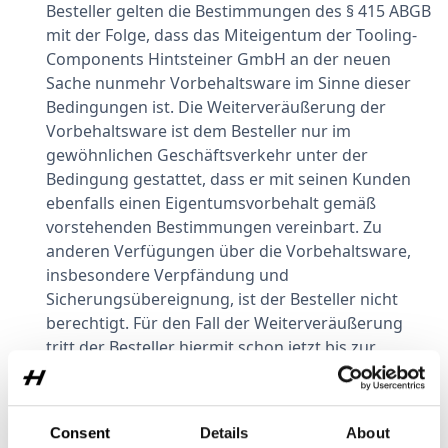
Besteller gelten die Bestimmungen des § 415 ABGB
mit der Folge, dass das Miteigentum der Tooling-
Components Hintsteiner GmbH an der neuen
Sache nunmehr Vorbehaltsware im Sinne dieser
Bedingungen ist. Die Weiterveräußerung der
Vorbehaltsware ist dem Besteller nur im
gewöhnlichen Geschäftsverkehr unter der
Bedingung gestattet, dass er mit seinen Kunden
ebenfalls einen Eigentumsvorbehalt gemäß
vorstehenden Bestimmungen vereinbart. Zu
anderen Verfügungen über die Vorbehaltsware,
insbesondere Verpfändung und
Sicherungsübereignung, ist der Besteller nicht
berechtigt. Für den Fall der Weiterveräußerung
tritt der Besteller hiermit schon jetzt bis zur
Erfüllung sämtlicher Ansprüche der Tooling-
Components Hintsteiner GmbH die ihm aus der
Weiterveräußerung entstehenden Forderungen
Consent
Details
About
und sonstigen Ansprüche gegen seine Kunden mit