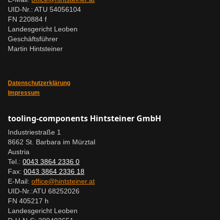
UID-Nr.: ATU 54056104
FN 220884 f
Landesgericht Leoben
Geschäftsführer
Martin Hintsteiner
Datenschutzerklärung
Impressum
tooling-components Hintsteiner GmbH
Industriestraße 1
8662 St. Barbara im Mürztal
Austria
Tel.:
0043 3864 2336 0
Fax:
0043 3864 2336 18
E-Mail:
office@hintsteiner.at
UID-Nr.:ATU 68252026
FN 405217 h
Landesgericht Leoben