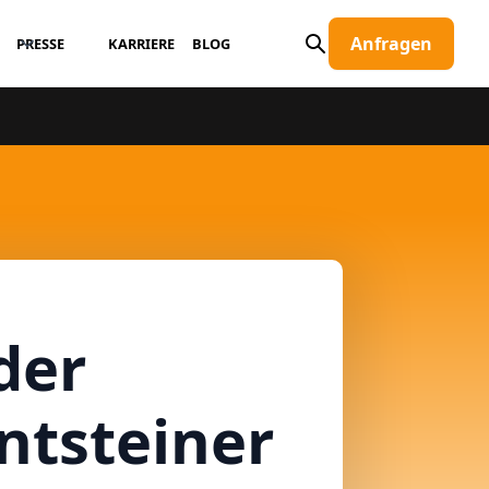
Anfragen
PRESSE
KARRIERE
BLOG
der
ntsteiner