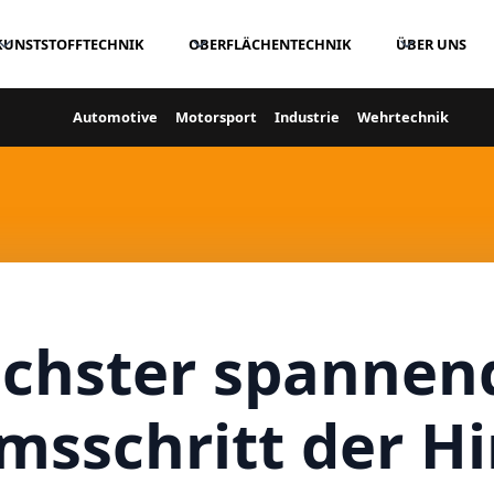
KUNSTSTOFFTECHNIK
OBERFLÄCHENTECHNIK
ÜBER UNS
Automotive
Motorsport
Industrie
Wehrtechnik
chster spannen
sschritt der Hi