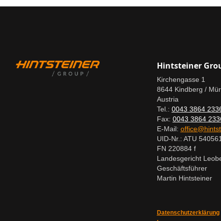
Hintsteiner Gr
Kirchengasse 1
8644 Kindberg / Mü
Austria
Tel.:
0043 3864 233
Fax:
0043 3864 233
E-Mail:
office@hintst
UID-Nr.: ATU 54056
FN 220884 f
Landesgericht Leob
Geschäftsführer
Martin Hintsteiner
Datenschutzerklärung