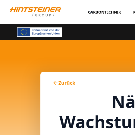
CARBONTECHNIK
Zurück
Nä
Wachstum