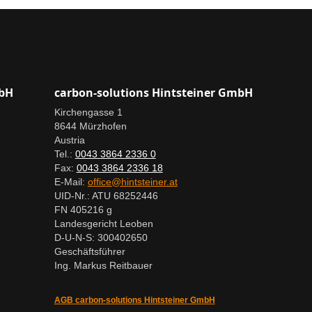
mbH
carbon-solutions Hintsteiner GmbH
Kirchengasse 1
8644 Mürzhofen
Austria
Tel.:
0043 3864 2336 0
Fax:
0043 3864 2336 18
E-Mail:
office@hintsteiner.at
UID-Nr.: ATU 68252446
FN 405216 g
Landesgericht Leoben
D-U-N-S: 300402650
Geschäftsführer
Ing. Markus Reitbauer
AGB carbon-solutions Hintsteiner GmbH