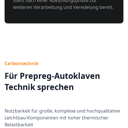
steht nach einer Abkühlungsphase zur
weiteren Verarbeitung und Veredelung bereit.
Carbontechnik
Für Prepreg-Autoklaven
Technik sprechen
Nutzbarkeit für große, komplexe und hochqualitative
Leichtbau-Komponenten mit hoher thermischer
Belastbarkeit