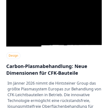
Design
Carbon-Plasmabehandlung: Neue
Dimensionen für CFK-Bauteile
Im Jänner 2026 nimmt die Hintsteiner Group das
größte Plasmasystem Europas zur Behandlung von
CFK-Leichtbauteilen in Betrieb. Die innovative
Technologie ermöglicht eine rückstandsfreie,
lösungsmittelfreie Oberflächenbehandlung für