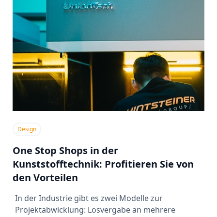
Design
One Stop Shops in der
Kunststofftechnik: Profitieren Sie von
den Vorteilen
In der Industrie gibt es zwei Modelle zur
Projektabwicklung: Losvergabe an mehrere