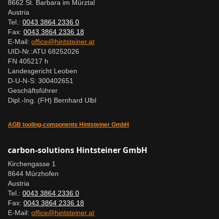
8662 St. Barbara im Mürztal
Austria
Tel.:
0043 3864 2336 0
Fax:
0043 3864 2336 18
E-Mail:
office@hintsteiner.at
UID-Nr.:
ATU 68252026
FN 405217 h
Landesgericht Leoben
D-U-N-S: 300402651
Geschäftsführer
Dipl.-Ing. (FH) Bernhard Ulbl
AGB tooling-components Hintsteiner GmbH
carbon-solutions Hintsteiner GmbH
Kirchengasse 1
8644 Mürzhofen
Austria
Tel.:
0043 3864 2336 0
Fax:
0043 3864 2336 18
E-Mail:
office@hintsteiner.at