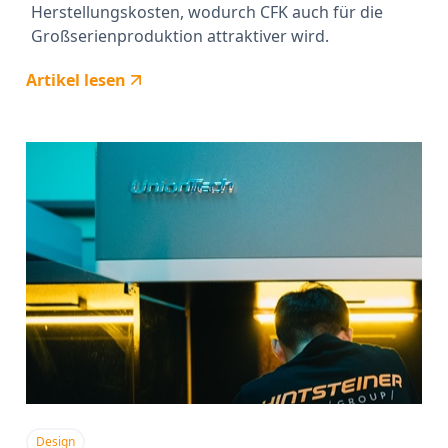
Herstellungskosten, wodurch CFK auch für die
Großserienproduktion attraktiver wird.
Artikel lesen
Design