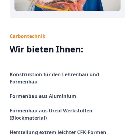
Carbontechnik
Wir bieten Ihnen:
Konstruktion für den Lehrenbau und
Formenbau
Formenbau aus Aluminium
Formenbau aus Ureol Werkstoffen
(Blockmaterial)
Herstellung extrem leichter CFK-Formen