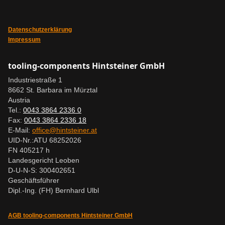
Datenschutzerklärung
Impressum
tooling-components Hintsteiner GmbH
Industriestraße 1
8662 St. Barbara im Mürztal
Austria
Tel.:
0043 3864 2336 0
Fax:
0043 3864 2336 18
E-Mail:
office@hintsteiner.at
UID-Nr.:
ATU 68252026
FN 405217 h
Landesgericht Leoben
D-U-N-S: 300402651
Geschäftsführer
Dipl.-Ing. (FH) Bernhard Ulbl
AGB tooling-components Hintsteiner GmbH