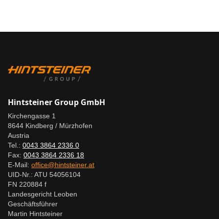
Hintsteiner Group GmbH
Kirchengasse 1
8644 Kindberg / Mürzhofen
Austria
Tel.:
0043 3864 2336 0
Fax:
0043 3864 2336 18
E-Mail:
office@hintsteiner.at
UID-Nr.: ATU 54056104
FN 220884 f
Landesgericht Leoben
Geschäftsführer
Martin Hintsteiner