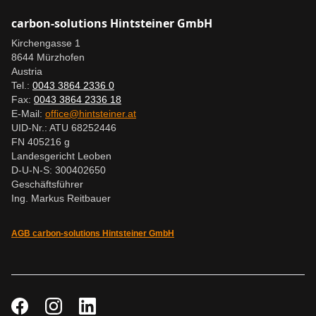
carbon-solutions Hintsteiner GmbH
Kirchengasse 1
8644 Mürzhofen
Austria
Tel.:
0043 3864 2336 0
Fax:
0043 3864 2336 18
E-Mail:
office@hintsteiner.at
UID-Nr.: ATU 68252446
FN 405216 g
Landesgericht Leoben
D-U-N-S: 300402650
Geschäftsführer
Ing. Markus Reitbauer
AGB carbon-solutions Hintsteiner GmbH