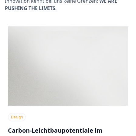
Innovation kennt bei uns keine Grenzen:
WE ARE
PUSHING THE LIMITS
.
Design
Carbon-Leichtbaupotentiale im