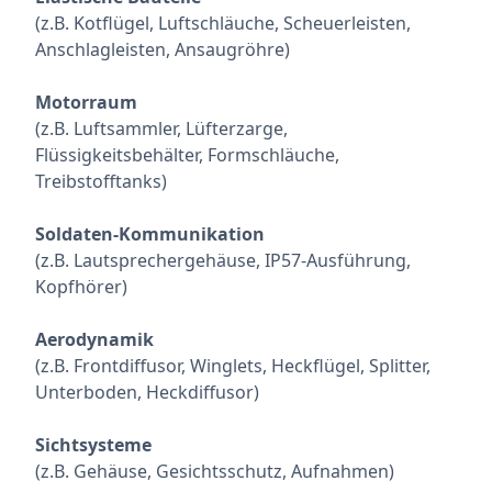
(z.B. Kotflügel, Luftschläuche, Scheuerleisten,
Anschlagleisten, Ansaugröhre)
Motorraum
(z.B. Luftsammler, Lüfterzarge,
Flüssigkeitsbehälter, Formschläuche,
Treibstofftanks)
Soldaten-Kommunikation
(z.B. Lautsprechergehäuse, IP57-Ausführung,
Kopfhörer)
Aerodynamik
(z.B. Frontdiffusor, Winglets, Heckflügel, Splitter,
Unterboden, Heckdiffusor)
Sichtsysteme
(z.B. Gehäuse, Gesichtsschutz, Aufnahmen)