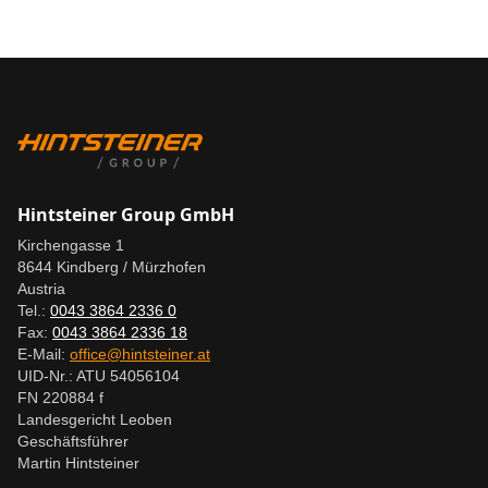
Hintsteiner Group GmbH
Kirchengasse 1
8644 Kindberg / Mürzhofen
Austria
Tel.:
0043 3864 2336 0
Fax:
0043 3864 2336 18
E-Mail:
office@hintsteiner.at
UID-Nr.: ATU 54056104
FN 220884 f
Landesgericht Leoben
Geschäftsführer
Martin Hintsteiner