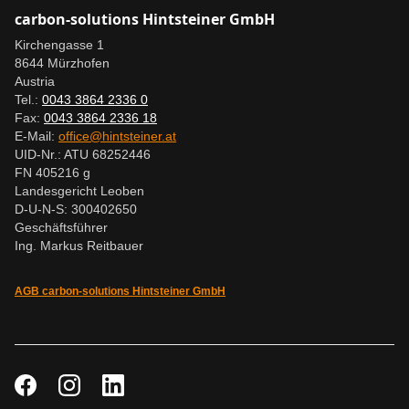
carbon-solutions Hintsteiner GmbH
Kirchengasse 1
8644 Mürzhofen
Austria
Tel.:
0043 3864 2336 0
Fax:
0043 3864 2336 18
E-Mail:
office@hintsteiner.at
UID-Nr.: ATU 68252446
FN 405216 g
Landesgericht Leoben
D-U-N-S: 300402650
Geschäftsführer
Ing. Markus Reitbauer
AGB carbon-solutions Hintsteiner GmbH