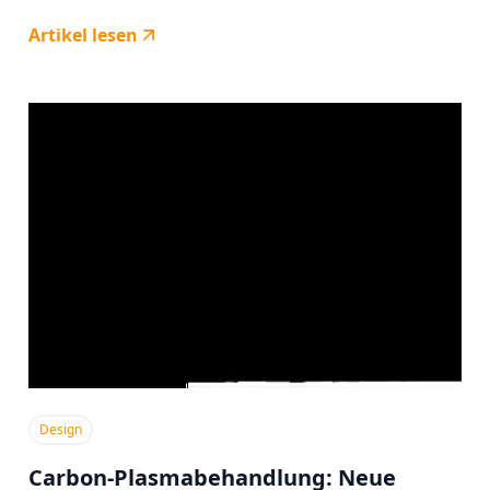
Artikel lesen
Design
Carbon-Plasmabehandlung: Neue