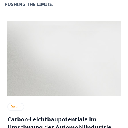
PUSHING THE LIMITS
.
Design
Carbon-Leichtbaupotentiale im
Umschwung der Automobilindustrie