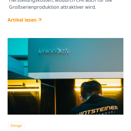
Herstellungskosten, wodurch CFK auch für die
Großserienproduktion attraktiver wird.
Artikel lesen
Design