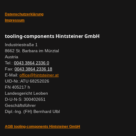
Datenschutzerklärung
Impressum
tooling-components Hintsteiner GmbH
Industriestraße 1
8662 St. Barbara im Mürztal
Austria
Tel.:
0043 3864 2336 0
Fax:
0043 3864 2336 18
E-Mail:
office@hintsteiner.at
UID-Nr.:
ATU 68252026
FN 405217 h
Landesgericht Leoben
D-U-N-S: 300402651
Geschäftsführer
Dipl.-Ing. (FH) Bernhard Ulbl
AGB tooling-components Hintsteiner GmbH