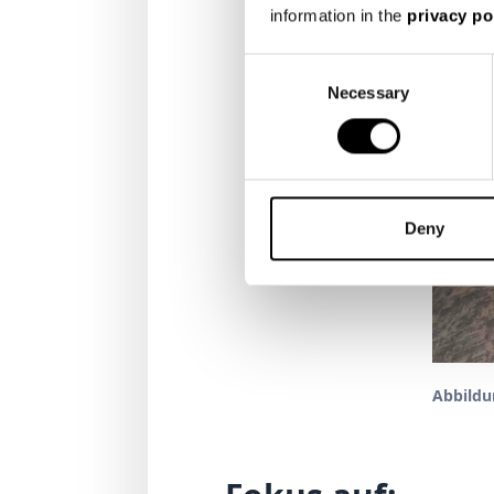
information in the
privacy po
Consent
Necessary
Selection
Deny
Abbildu