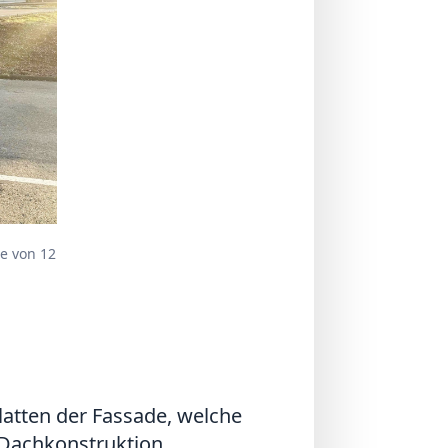
te von 12
latten der Fassade, welche
e Dachkonstruktion