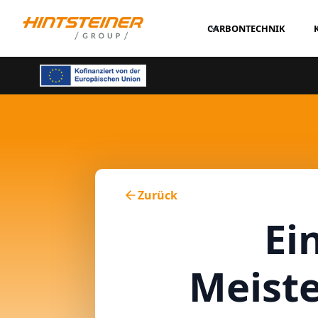
CARBONTECHNIK
Zurück
Ei
Meiste