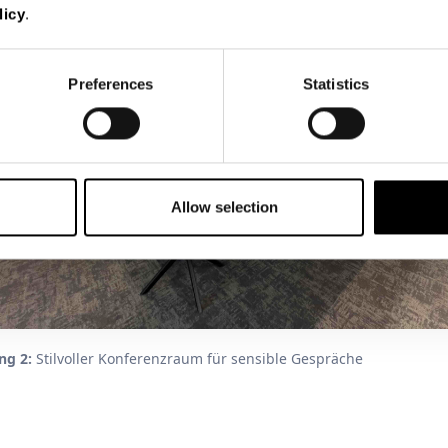
licy
.
Preferences
Statistics
Allow selection
ng 2:
Stilvoller Konferenzraum für sensible Gespräche