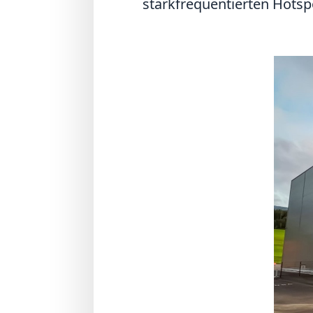
starkfrequentierten Hotspo