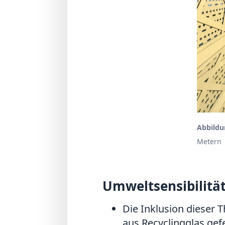
Abbildu
Metern
Umweltsensibilitä
Die Inklusion dieser 
aus Recyclingglas gef