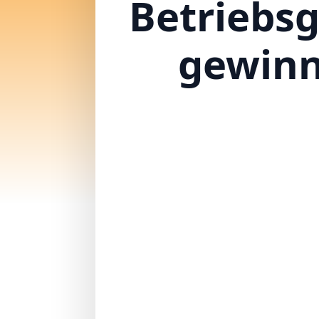
Betriebs
gewinn