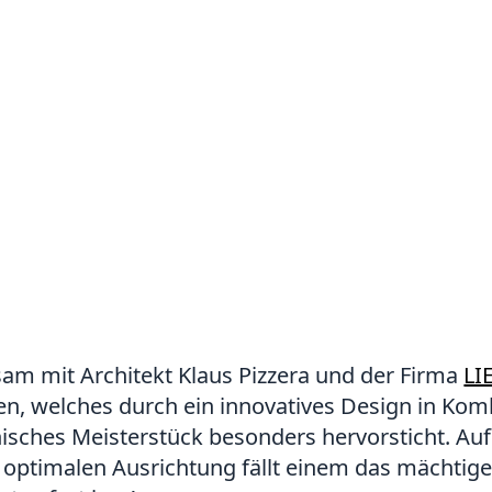
m mit Architekt Klaus Pizzera und der Firma
LI
n, welches durch ein innovatives Design in Kom
onisches Meisterstück besonders hervorsticht. A
 optimalen Ausrichtung fällt einem das mächtig