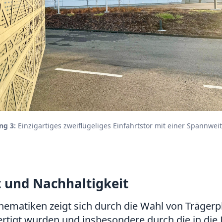
ng 3:
Einzigartiges zweiflügeliges Einfahrtstor mit einer Spannwei
t und Nachhaltigkeit
Thematiken zeigt sich durch die Wahl von Trägerp
ertigt wurden und insbesondere durch die in di