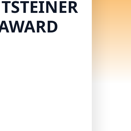
NTSTEINER
n AWARD