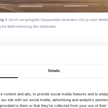
ng 1:
Durch verspiegelte Glaspaneele verändert sich je nach Wette
ische Wahrnehmung des Gebäudes.
ategorie "Industriegebäude"
 europäischer Design- und Architekturwettbewer
teilnehmen.
Details
e content and ads, to provide social media features and to analy
 our site with our social media, advertising and analytics partn
 provided to them or that they’ve collected from your use of thei