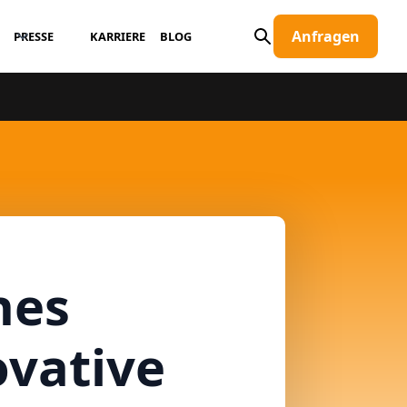
Anfragen
PRESSE
KARRIERE
BLOG
hes
ovative