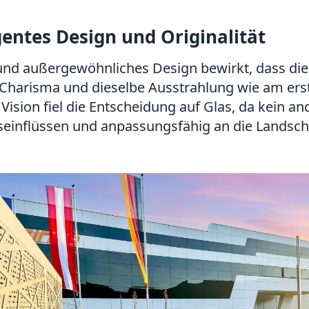
igentes Design und Originalität
nd außergewöhnliches Design bewirkt, dass die 
Charisma und dieselbe Ausstrahlung wie am erst
Vision fiel die Entscheidung auf Glas, da kein a
einflüssen und anpassungsfähig an die Landschaf