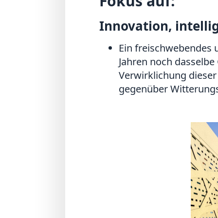
Fokus auf:
Innovation, intell
Ein freischwebendes u
Jahren noch dasselbe 
Verwirklichung dieser 
gegenüber Witterungs