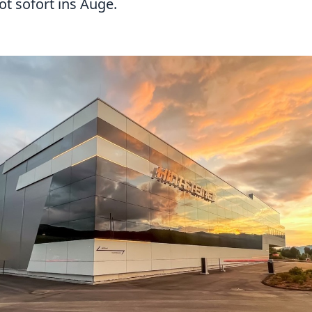
t sofort ins Auge.