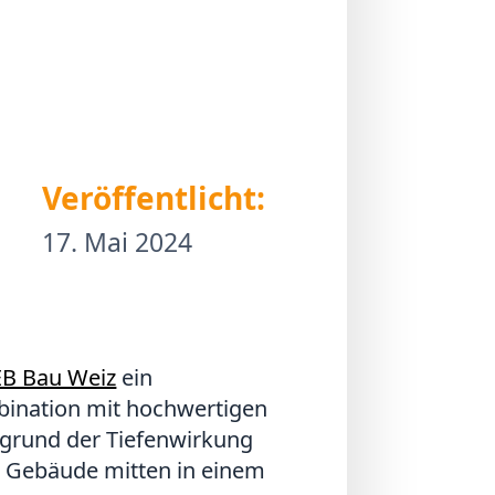
Veröffentlicht:
17. Mai 2024
EB Bau Weiz
ein
bination mit hochwertigen
ufgrund der Tiefenwirkung
e Gebäude mitten in einem