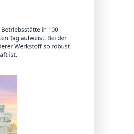
Betriebsstätte in 100
en Tag aufweist. Bei der
nderer Werkstoff so robust
t ist.